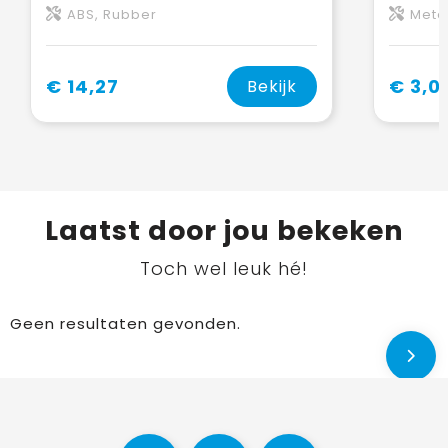
ABS, Rubber
Meta
€ 14,27
€ 3,0
Bekijk
Laatst door jou bekeken
Toch wel leuk hé!
Geen resultaten gevonden.