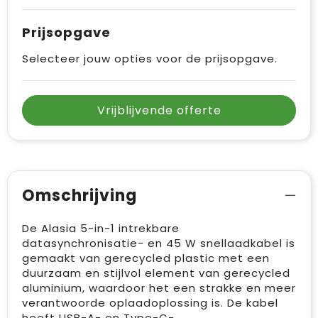
Prijsopgave
Selecteer jouw opties voor de prijsopgave.
Vrijblijvende offerte
Omschrijving
De Alasia 5-in-1 intrekbare
datasynchronisatie- en 45 W snellaadkabel is
gemaakt van gerecycled plastic met een
duurzaam en stijlvol element van gerecycled
aluminium, waardoor het een strakke en meer
verantwoorde oplaadoplossing is. De kabel
heeft USB-A- en Type-C-