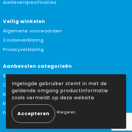
Aanleverspecificaties
Veilig winkelen
Algemene voorwaarden
Cookieverklaring
Privacyverklaring
Aanbevolen categorieën
Sustainable
Ingelogde gebruiker stemt in met de
Custom made
geldende omgang productinformatie
Made in Europe
zoals vermeldt op deze website
Must haves
Fulfilment
Weigeren