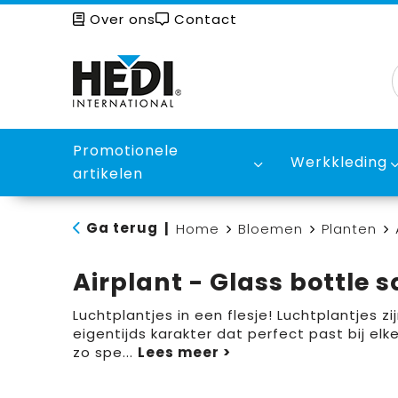
Over ons
Contact
Promotionele
Werkkleding
artikelen
Ga terug
|
Home
Bloemen
Planten
Airplant - Glass bottle 
Luchtplantjes in een flesje! Luchtplantjes z
eigentijds karakter dat perfect past bij el
zo spe
...