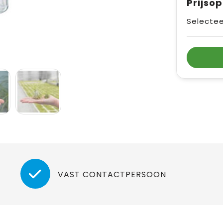
Prijso
Selectee
VAST CONTACTPERSOON