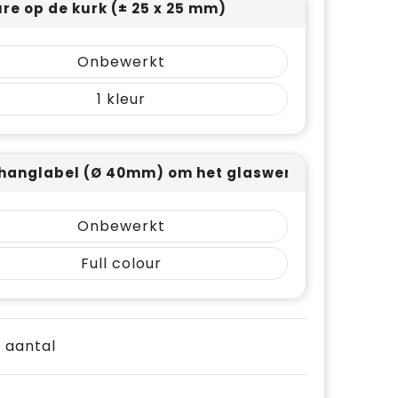
re op de kurk (± 25 x 25 mm)
Onbewerkt
1
hanglabel (Ø 40mm) om het glaswerk - full color 
Onbewerkt
Full colour
e aantal