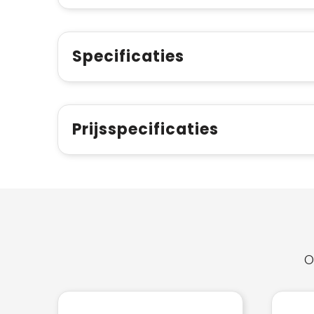
Specificaties
Prijsspecificaties
O