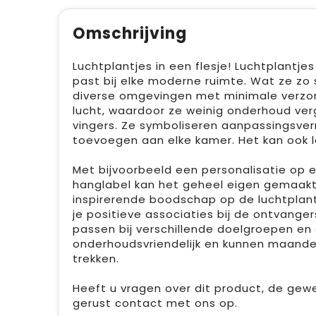
Omschrijving
Luchtplantjes in een flesje! Luchtplantjes
past bij elke moderne ruimte. Wat ze zo
diverse omgevingen met minimale verzorg
lucht, waardoor ze weinig onderhoud ve
vingers. Ze symboliseren aanpassingsver
toevoegen aan elke kamer. Het kan ook le
Met bijvoorbeeld een personalisatie op 
hanglabel kan het geheel eigen gemaakt 
inspirerende boodschap op de luchtplantj
je positieve associaties bij de ontvanger
passen bij verschillende doelgroepen en 
onderhoudsvriendelijk en kunnen maande
trekken.
Heeft u vragen over dit product, de gew
gerust contact met ons op.