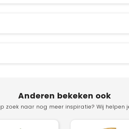
Anderen bekeken ook
p zoek naar nog meer inspiratie? Wij helpen j