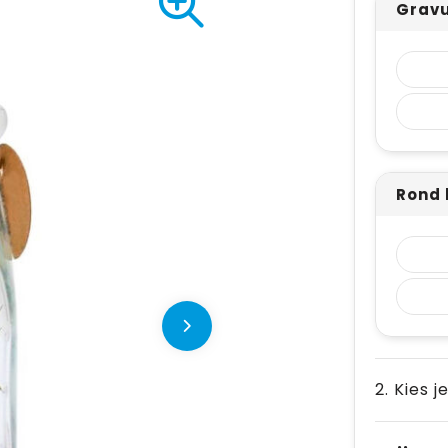
Gravu
Rond 
2. Kies j