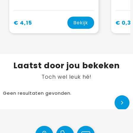
€ 4,15
€ 0,3
Bekijk
Laatst door jou bekeken
Toch wel leuk hé!
Geen resultaten gevonden.