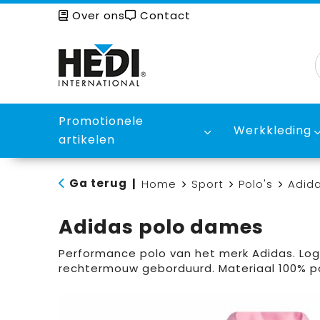
Over ons
Contact
Promotionele
Werkkleding
artikelen
Ga terug
|
Home
Sport
Polo's
Adid
Adidas polo dames
Performance polo van het merk Adidas. Lo
rechtermouw geborduurd. Materiaal 100% p