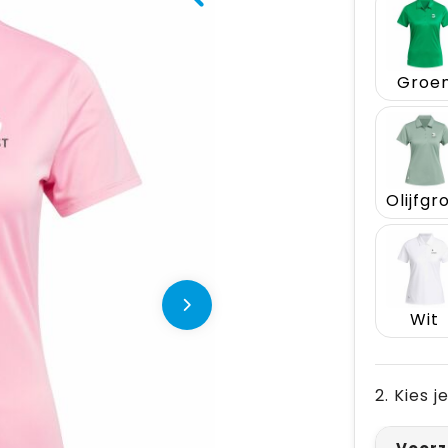
Groe
Wit
2. Kies 