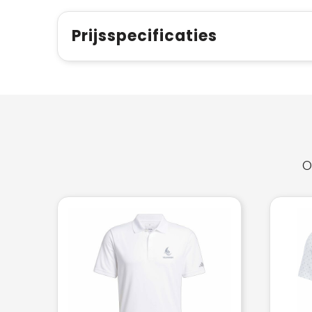
Prijsspecificaties
O