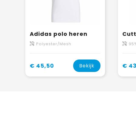
Adidas polo heren
Polyester/Mesh
95% ge
€ 45,50
€ 43
Bekijk