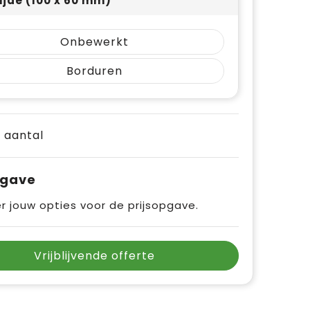
ijde (100 x 60 mm)
Onbewerkt
Borduren
e aantal
pgave
r jouw opties voor de prijsopgave.
Vrijblijvende offerte