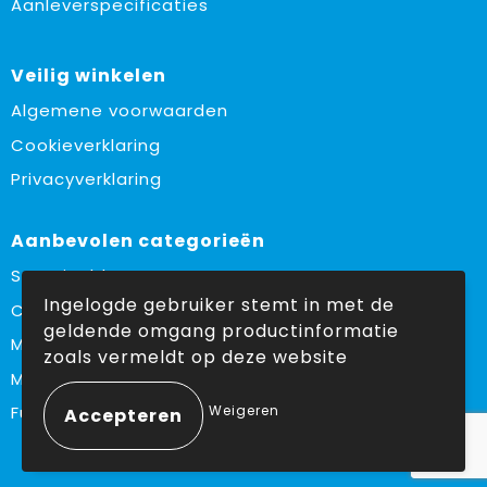
Aanleverspecificaties
Veilig winkelen
Algemene voorwaarden
Cookieverklaring
Privacyverklaring
Aanbevolen categorieën
Sustainable
Ingelogde gebruiker stemt in met de
Custom made
geldende omgang productinformatie
Made in Europe
zoals vermeldt op deze website
Must haves
Weigeren
Fulfilment