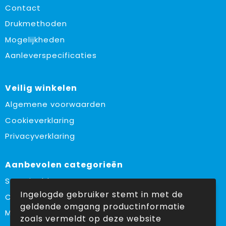
Contact
Drukmethoden
Mogelijkheden
Aanleverspecificaties
Veilig winkelen
Algemene voorwaarden
Cookieverklaring
Privacyverklaring
Aanbevolen categorieën
Sustainable
Ingelogde gebruiker stemt in met de
Custom made
geldende omgang productinformatie
Made in Europe
zoals vermeldt op deze website