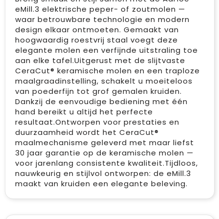
eMill.3 elektrische peper- of zoutmolen —
waar betrouwbare technologie en modern
design elkaar ontmoeten. Gemaakt van
hoogwaardig roestvrij staal voegt deze
elegante molen een verfijnde uitstraling toe
aan elke tafel.Uitgerust met de slijtvaste
CeraCut® keramische molen en een traploze
maalgraadinstelling, schakelt u moeiteloos
van poederfijn tot grof gemalen kruiden.
Dankzij de eenvoudige bediening met één
hand bereikt u altijd het perfecte
resultaat.Ontworpen voor prestaties en
duurzaamheid wordt het CeraCut®
maalmechanisme geleverd met maar liefst
30 jaar garantie op de keramische molen —
voor jarenlang consistente kwaliteit.Tijdloos,
nauwkeurig en stijlvol ontworpen: de eMill.3
maakt van kruiden een elegante beleving.