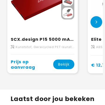
SCX.design P15 5000 mAh powerbank met oplichtend logo
Kunststof, Gerecycled PET-kunststof
ABS
Prijs op
Bekijk
€ 12,
aanvraag
Laatst door jou bekeken