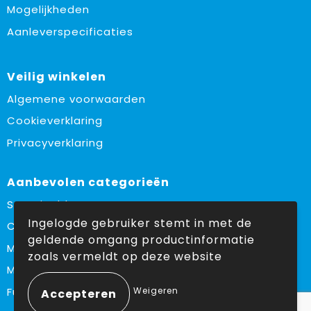
Mogelijkheden
Aanleverspecificaties
Veilig winkelen
Algemene voorwaarden
Cookieverklaring
Privacyverklaring
Aanbevolen categorieën
Sustainable
Ingelogde gebruiker stemt in met de
Custom made
geldende omgang productinformatie
Made in Europe
zoals vermeldt op deze website
Must haves
Weigeren
Fulfilment