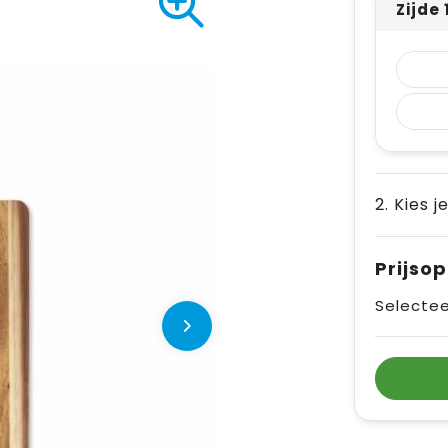
Zijde
2. Kies j
Prijso
Selectee