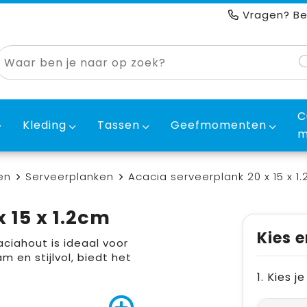
Vragen? Be
C
Kleding
Tassen
Geefmomenten
m
en
Serveerplanken
Acacia serveerplank 20 x 15 x 1
 15 x 1.2cm
Kies e
ciahout is ideaal voor
 en stijlvol, biedt het
1. Kies 