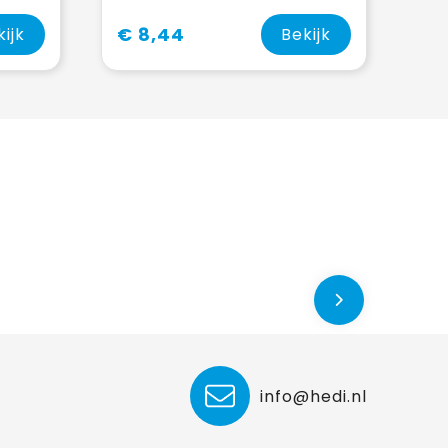
€ 8,44
kijk
Bekijk
info@hedi.nl