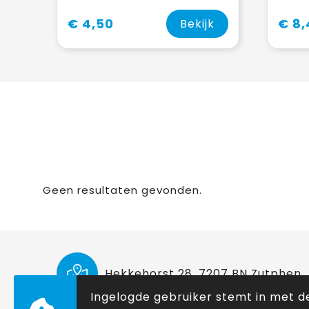
€ 4,50
€ 8
Bekijk
Geen resultaten gevonden.
Hekkehorst 28, 7207 BN Zutphen
Ingelogde gebruiker stemt in met d