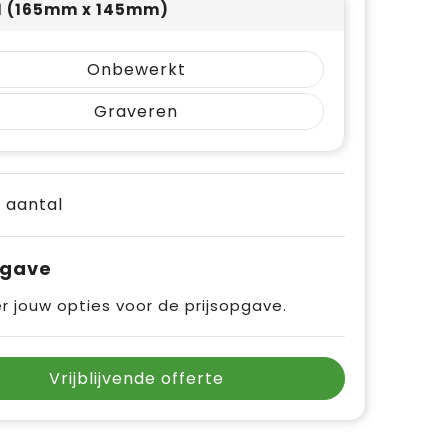
 1 (165mm x 145mm)
Onbewerkt
Graveren
e aantal
pgave
r jouw opties voor de prijsopgave.
Vrijblijvende offerte