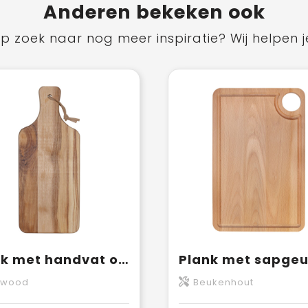
Anderen bekeken ook
p zoek naar nog meer inspiratie? Wij helpen j
Plank met handvat olywood 36x15 cm
ywood
Beukenhout