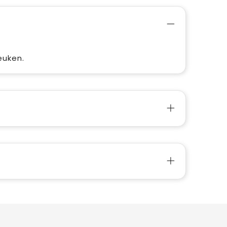
euken.