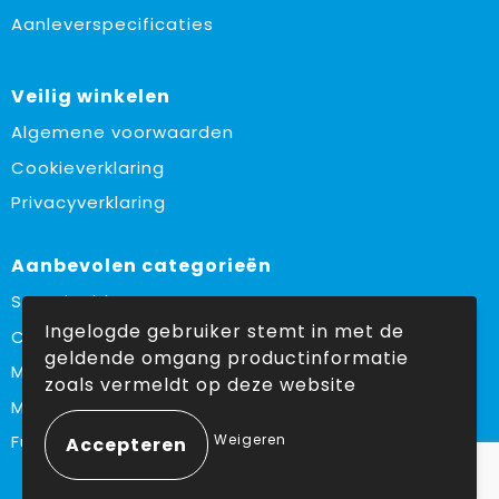
Aanleverspecificaties
Veilig winkelen
Algemene voorwaarden
Cookieverklaring
Privacyverklaring
Aanbevolen categorieën
Sustainable
Ingelogde gebruiker stemt in met de
Custom made
geldende omgang productinformatie
Made in Europe
zoals vermeldt op deze website
Must haves
Weigeren
Fulfilment