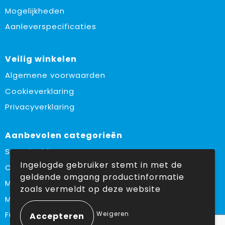
Mogelijkheden
Aanleverspecificaties
Veilig winkelen
Algemene voorwaarden
Cookieverklaring
Privacyverklaring
Aanbevolen categorieën
Sustainable
Ingelogde gebruiker stemt in met de
Custom made
geldende omgang productinformatie
Made in Europe
zoals vermeldt op deze website
Must haves
Weigeren
Fulfilment