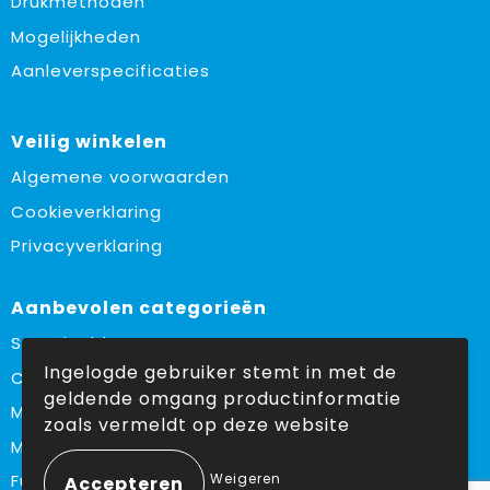
Drukmethoden
Mogelijkheden
Aanleverspecificaties
Veilig winkelen
Algemene voorwaarden
Cookieverklaring
Privacyverklaring
Aanbevolen categorieën
Sustainable
Ingelogde gebruiker stemt in met de
Custom made
geldende omgang productinformatie
Made in Europe
zoals vermeldt op deze website
Must haves
Weigeren
Fulfilment