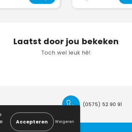
Laatst door jou bekeken
Toch wel leuk hé!
(0575) 52 90 91
e
ie
Weigeren