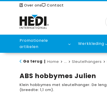
Over ons
Contact
Promotionele
Werkkleding
artikelen
Ga terug
|
Home
...
Sleutelhangers
ABS hobbymes Julien
Klein hobbymes met sleutelhanger. De leng
(breedte: 1,1 cm).