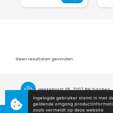
Geen resultaten gevonden.
Hekkehorst 28, 7207 BN Zutphen
Ingelogde gebruiker stemt in met d
geldende omgang productinformat
zoals vermeldt op deze website