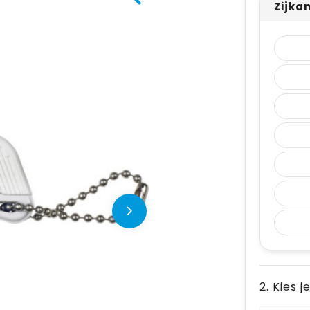
Zijka
2. Kies j