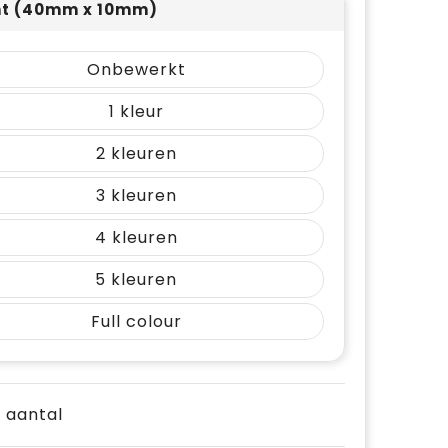
nt (40mm x 10mm)
Onbewerkt
1
2
3
4
5
Full colour
e aantal