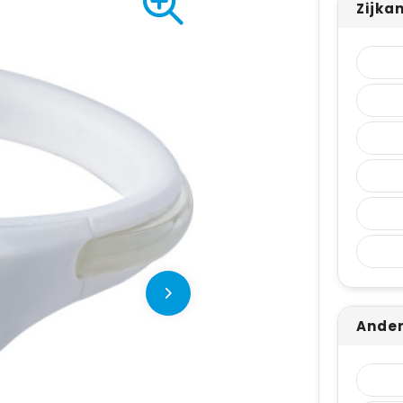
Zijka
Ander