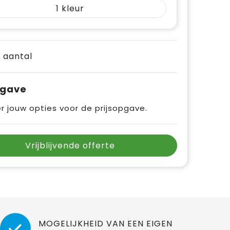
1
e aantal
pgave
r jouw opties voor de prijsopgave.
Vrijblijvende offerte
MOGELIJKHEID VAN EEN EIGEN