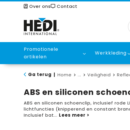
Over ons
Contact
Promotionele
Werkkleding
artikelen
Ga terug
|
Home
...
Veiligheid
Refle
ABS en siliconen schoen
ABS en siliconen schoenclip, inclusief rode
lichtfuncties (knipperend en constant bra
Inclusief bat
...