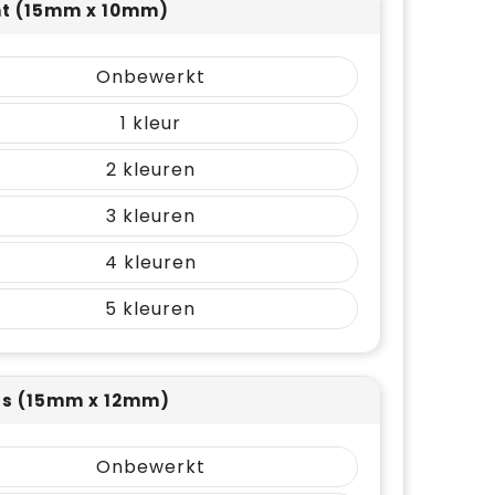
nt (15mm x 10mm)
Onbewerkt
1
2
3
4
5
s (15mm x 12mm)
Onbewerkt