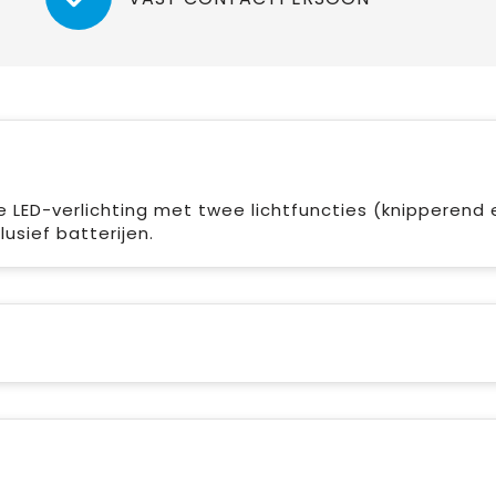
de LED-verlichting met twee lichtfuncties (knipperend 
usief batterijen.