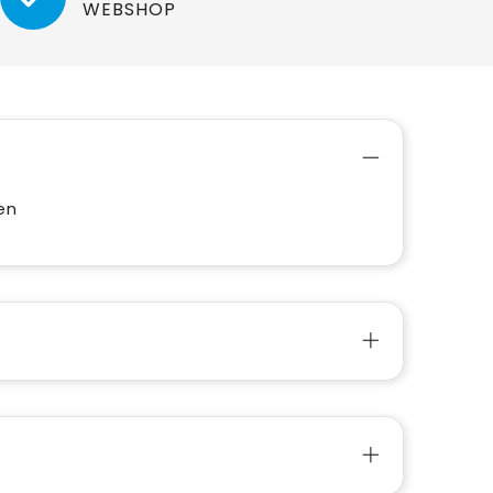
WEBSHOP
en