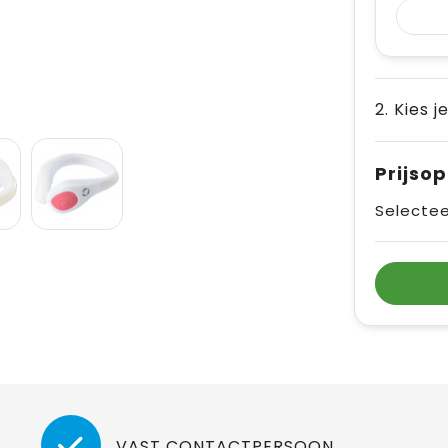
2. Kies j
Prijso
Selectee
VAST CONTACTPERSOON