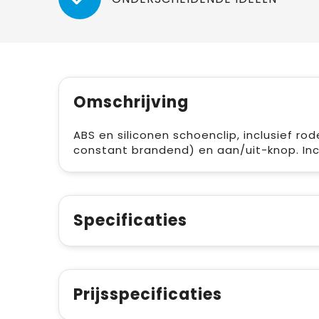
Omschrijving
ABS en siliconen schoenclip, inclusief ro
constant brandend) en aan/uit-knop. Incl
Specificaties
Prijsspecificaties