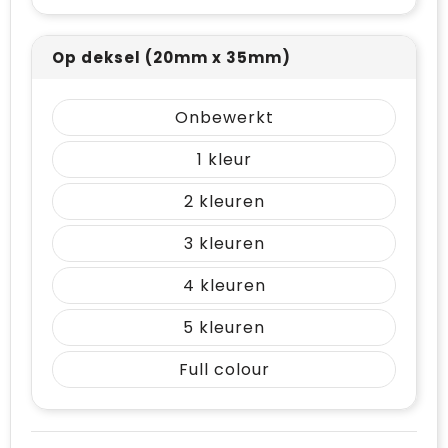
Op deksel (20mm x 35mm)
Onbewerkt
1
2
3
4
5
Full colour