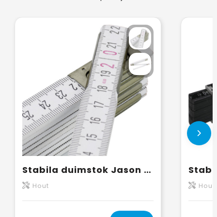
Stabila duimstok Jason | 600-serie | 2 m
Hout
Hout