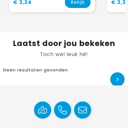
€ 3,24
€ 3,3
Bekijk
Laatst door jou bekeken
Toch wel leuk hé!
Geen resultaten gevonden.