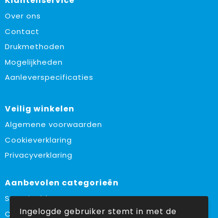
Klantenservice
Over ons
Contact
Drukmethoden
Mogelijkheden
Aanleverspecificaties
Veilig winkelen
Algemene voorwaarden
Cookieverklaring
Privacyverklaring
Aanbevolen categorieën
Sustainable
Ingelogde gebruiker stemt in met de
Custom made