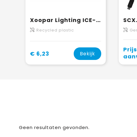
Xoopar Lighting ICE-C Oplaadkabel
Recycled plastic
Gerecy
Prij
€ 6,23
Bekijk
aan
Geen resultaten gevonden.