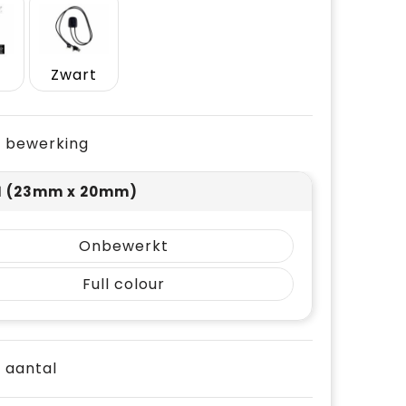
Zwart
je bewerking
 1 (23mm x 20mm)
Onbewerkt
Full colour
e aantal