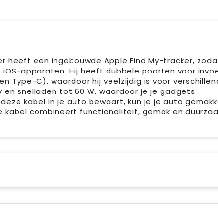
r heeft een ingebouwde Apple Find My-tracker, zodat
 iOS-apparaten. Hij heeft dubbele poorten voor invo
n Type-C), waardoor hij veelzijdig is voor verschille
 en snelladen tot 60 W, waardoor je je gadgets
deze kabel in je auto bewaart, kun je je auto gemakke
Deze kabel combineert functionaliteit, gemak en duurz