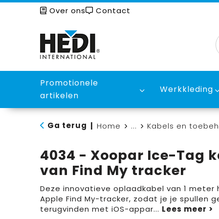
Over ons
Contact
Promotionele
Werkkleding
artikelen
Ga terug
|
Home
...
Kabels en toebe
4034 - Xoopar Ice-Tag k
van Find My tracker
Deze innovatieve oplaadkabel van 1 meter
Apple Find My-tracker, zodat je je spullen g
terugvinden met iOS-appar
...