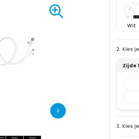
Wit
2. Kies 
Zijde
3. Kies j