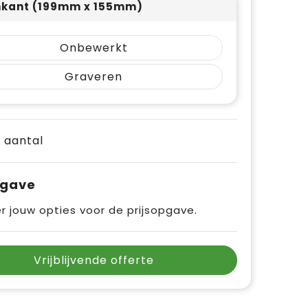
kant (199mm x 155mm)
Onbewerkt
Graveren
e aantal
pgave
r jouw opties voor de prijsopgave.
Vrijblijvende offerte