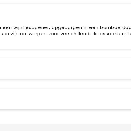
n een wijnflesopener, opgeborgen in een bamboe doo
sen zijn ontworpen voor verschillende kaassoorten, te