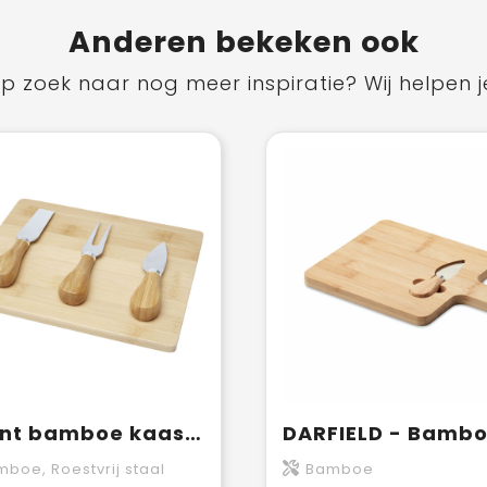
Anderen bekeken ook
p zoek naar nog meer inspiratie? Wij helpen j
Ement bamboe kaasplank en hulpmiddelen
boe, Roestvrij staal
Bamboe