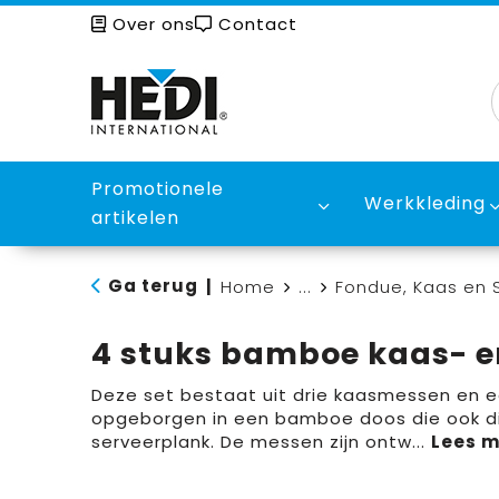
Over ons
Contact
Promotionele
Werkkleding
artikelen
Ga terug
|
Home
...
Fondue, Kaas en S
4 stuks bamboe kaas- e
Deze set bestaat uit drie kaasmessen en e
opgeborgen in een bamboe doos die ook di
serveerplank. De messen zijn ontw
...