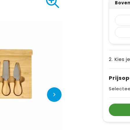
Boven
2. Kies j
Prijso
Selectee