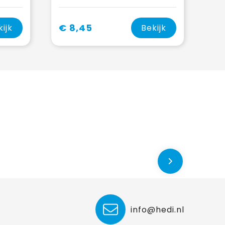
€ 8,45
kijk
Bekijk
info@hedi.nl