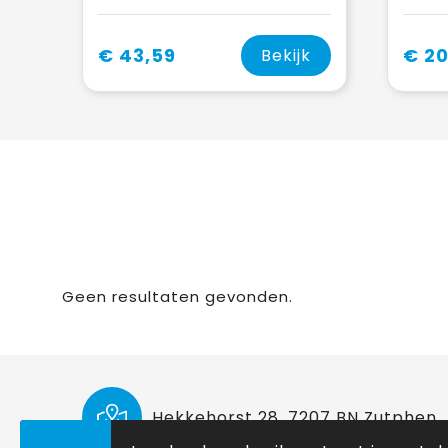
€ 43,59
€ 20
Bekijk
Geen resultaten gevonden.
Hekkehorst 28, 7207 BN Zutphen