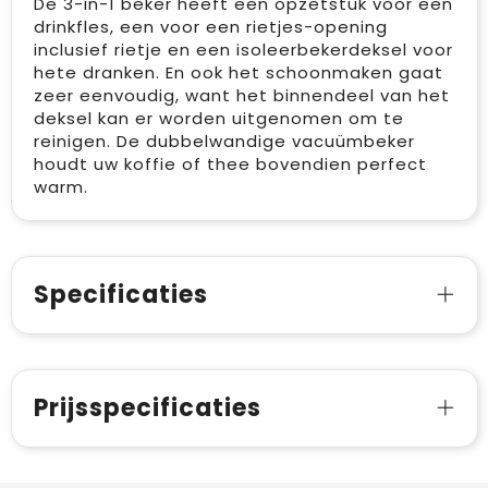
De 3-in-1 beker heeft een opzetstuk voor een
drinkfles, een voor een rietjes-opening
inclusief rietje en een isoleerbekerdeksel voor
hete dranken. En ook het schoonmaken gaat
zeer eenvoudig, want het binnendeel van het
deksel kan er worden uitgenomen om te
reinigen. De dubbelwandige vacuümbeker
houdt uw koffie of thee bovendien perfect
warm.
Specificaties
Prijsspecificaties