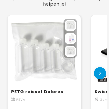
helpen je!
PETG reisset Dolores
PEVA
Gere