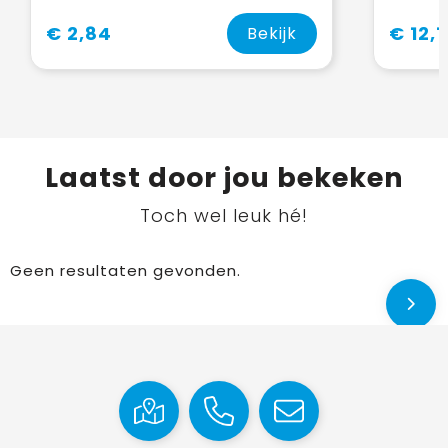
€ 2,84
€ 12,1
Bekijk
Laatst door jou bekeken
Toch wel leuk hé!
Geen resultaten gevonden.