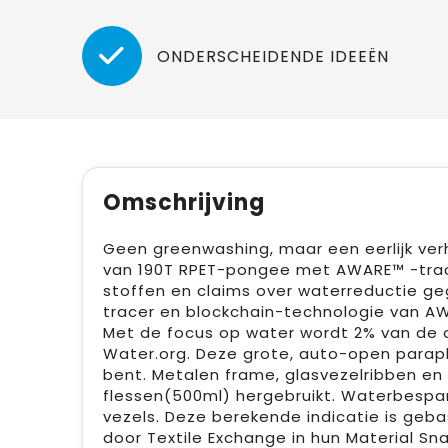
ONDERSCHEIDENDE IDEEËN
Omschrijving
Geen greenwashing, maar een eerlijk ve
van 190T RPET-pongee met AWARE™ -trac
stoffen en claims over waterreductie ge
tracer en blockchain-technologie van A
Met de focus op water wordt 2% van de 
Water.org. Deze grote, auto-open parapl
bent. Metalen frame, glasvezelribben en 
flessen(500ml) hergebruikt. Waterbespari
vezels. Deze berekende indicatie is ge
door Textile Exchange in hun Material Sn