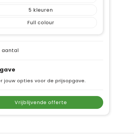
5
Full colour
e aantal
pgave
r jouw opties voor de prijsopgave.
Vrijblijvende offerte