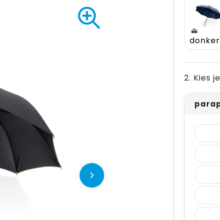
2. Kies 
parap