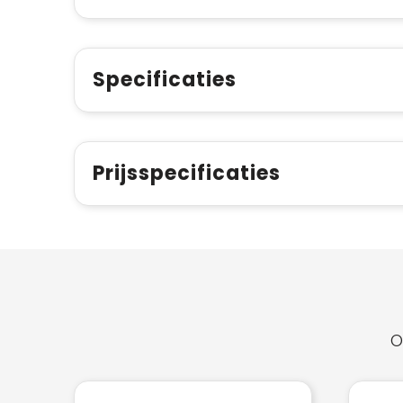
Specificaties
Prijsspecificaties
O