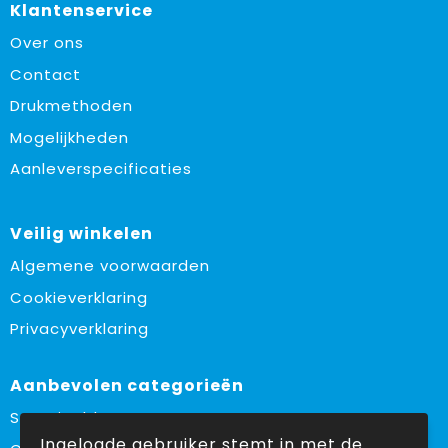
Klantenservice
Over ons
Contact
Drukmethoden
Mogelijkheden
Aanleverspecificaties
Veilig winkelen
Algemene voorwaarden
Cookieverklaring
Privacyverklaring
Aanbevolen categorieën
Sustainable
Ingelogde gebruiker stemt in met de