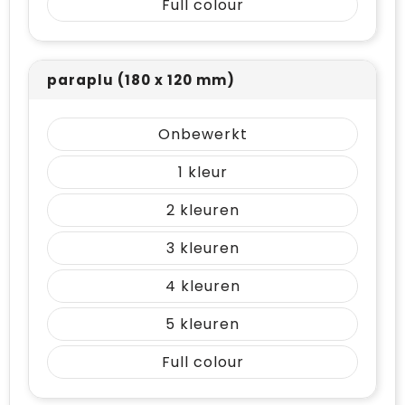
Full colour
paraplu (180 x 120 mm)
Onbewerkt
1
2
3
4
5
Full colour