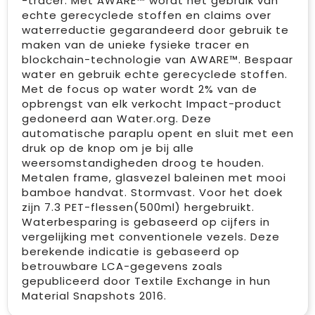
-tracer. Met AWARE™ wordt het gebruik van
echte gerecyclede stoffen en claims over
waterreductie gegarandeerd door gebruik te
maken van de unieke fysieke tracer en
blockchain-technologie van AWARE™. Bespaar
water en gebruik echte gerecyclede stoffen.
Met de focus op water wordt 2% van de
opbrengst van elk verkocht Impact-product
gedoneerd aan Water.org. Deze
automatische paraplu opent en sluit met een
druk op de knop om je bij alle
weersomstandigheden droog te houden.
Metalen frame, glasvezel baleinen met mooi
bamboe handvat. Stormvast. Voor het doek
zijn 7.3 PET-flessen(500ml) hergebruikt.
Waterbesparing is gebaseerd op cijfers in
vergelijking met conventionele vezels. Deze
berekende indicatie is gebaseerd op
betrouwbare LCA-gegevens zoals
gepubliceerd door Textile Exchange in hun
Material Snapshots 2016.