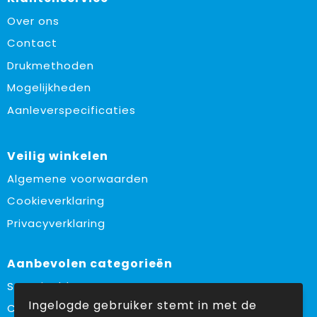
Over ons
Contact
Drukmethoden
Mogelijkheden
Aanleverspecificaties
Veilig winkelen
Algemene voorwaarden
Cookieverklaring
Privacyverklaring
Aanbevolen categorieën
Sustainable
Ingelogde gebruiker stemt in met de
Custom made