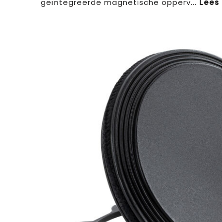
geïntegreerde magnetische opperv
...