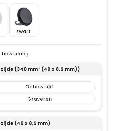
zwart
je bewerking
zijde (340 mm² (40 x 8,5 mm))
Onbewerkt
Graveren
zijde (40 x 8,5 mm)