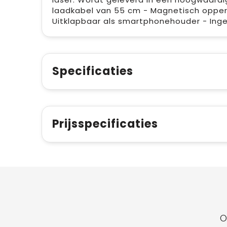
laadkabel van 55 cm - Magnetisch opperv
Uitklapbaar als smartphonehouder - Inge
Specificaties
Prijsspecificaties
O