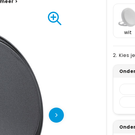
wit
2. Kies 
Onder
Onder