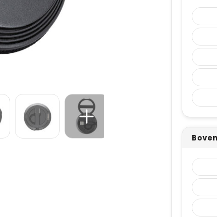
Boven