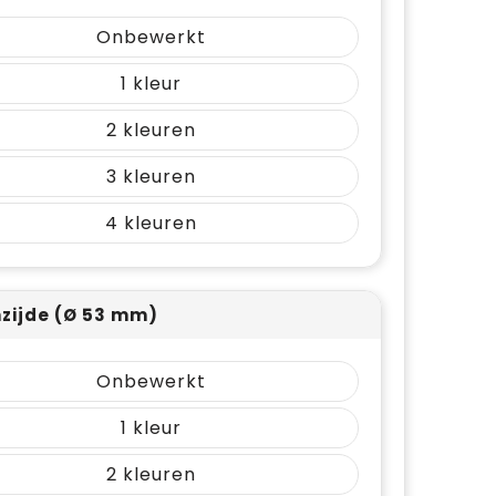
Onbewerkt
1
2
3
4
zijde (Ø 53 mm)
Onbewerkt
1
2