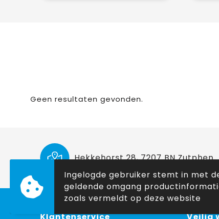
Geen resultaten gevonden.
Hekkehorst 28, 7207 BN Zutphen
Ingelogde gebruiker stemt in met d
geldende omgang productinformat
zoals vermeldt op deze website
Klantenservice
Veilig