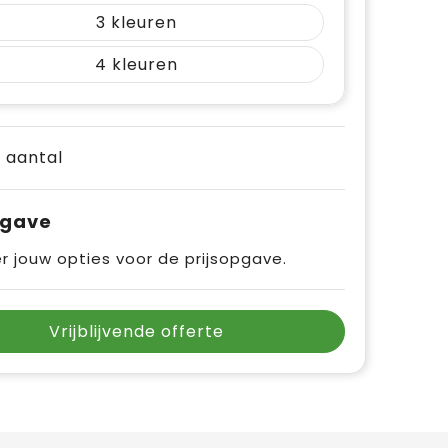
3
4
e aantal
pgave
r jouw opties voor de prijsopgave.
Vrijblijvende offerte