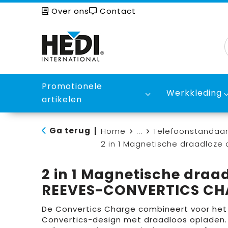
Over ons
Contact
Promotionele
Werkkleding
artikelen
Ga terug
|
Home
...
Telefoonstandaar
2 in 1 Magnetische draadloz
2 in 1 Magnetische draa
REEVES-CONVERTICS CH
De Convertics Charge combineert voor het
Convertics-design met draadloos opladen. 