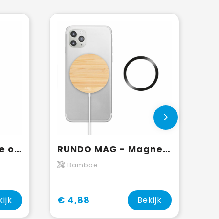
TWING - Draadloze oplader recycled ABS
RUNDO MAG - Magnetische draadloze oplader
Bamboe
€ 4,88
kijk
Bekijk