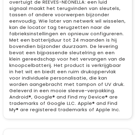
overtuigt de REEVES-NEONELLA: een luid
signaal maakt het terugvinden van sleutels,
tassen of andere voorwerpen bijzonder
eenvoudig. Wie later van netwerk wil wisselen,
kan de locator tag terugzetten naar de
fabrieksinstellingen en opnieuw configureren.
Met een batterijduur tot 24 maanden is hij
bovendien bijzonder duurzaam. De levering
bevat een bijpassende sleutelring en een
klein gereedschap voor het vervangen van de
knoopcelbatterij. Het product is verkrijgbaar
in het wit en biedt een ruim drukoppervlak
voor individuele personalisatie, die kan
worden aangebracht met tampon of UV druk.
Geleverd in een mooie sleeve-verpakking.
Android®, Google® and Find my Device® are
trademarks of Google LLC. Apple® and Find
My® are registered trademarks of Apple Inc.