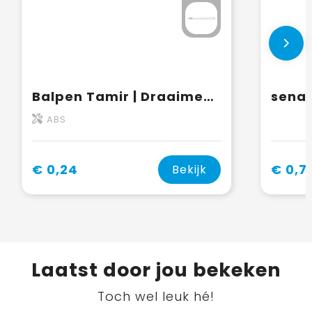
Balpen Tamir | Draaimechanisme
ABS
€ 0,24
€ 0,7
Bekijk
Laatst door jou bekeken
Toch wel leuk hé!