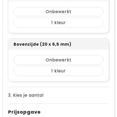
Onbewerkt
1
Bovenzijde (20 x 6,5 mm)
Onbewerkt
1
3. Kies je aantal
Prijsopgave