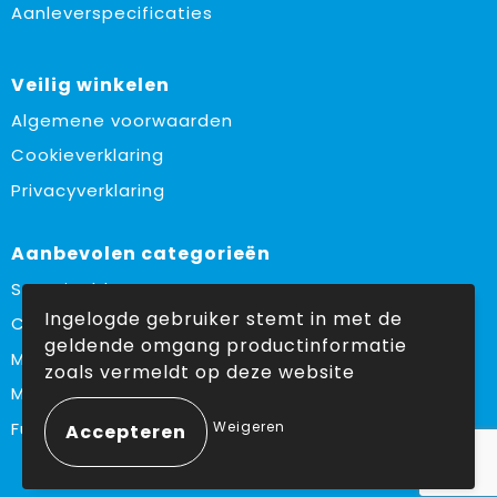
Aanleverspecificaties
Veilig winkelen
Algemene voorwaarden
Cookieverklaring
Privacyverklaring
Aanbevolen categorieën
Sustainable
Ingelogde gebruiker stemt in met de
Custom made
geldende omgang productinformatie
Made in Europe
zoals vermeldt op deze website
Must haves
Weigeren
Fulfilment