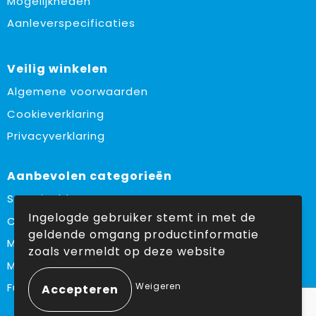
Mogelijkheden
Aanleverspecificaties
Veilig winkelen
Algemene voorwaarden
Cookieverklaring
Privacyverklaring
Aanbevolen categorieën
Sustainable
Ingelogde gebruiker stemt in met de
Custom made
geldende omgang productinformatie
Made in Europe
zoals vermeldt op deze website
Must haves
Weigeren
Fulfilment